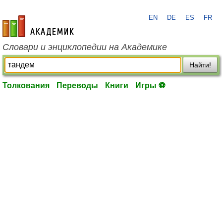
EN
DE
ES
FR
academic.ru
Словари и энциклопедии на Академике
Найти!
Толкования
Переводы
Книги
Игры ⚽