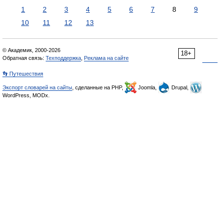
1
2
3
4
5
6
7
8
9
10
11
12
13
© Академик, 2000-2026
18+
Обратная связь:
Техподдержка
,
Реклама на сайте
👣 Путешествия
Экспорт словарей на сайты
, сделанные на PHP,
Joomla,
Drupal,
WordPress, MODx.